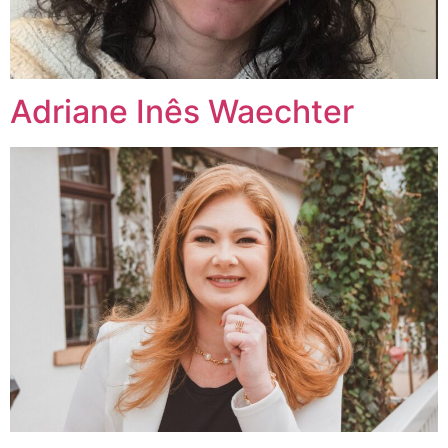
Adriane Inês Waechter