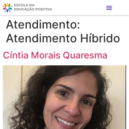
Atendimento:
Atendimento Híbrido
Cíntia Morais Quaresma