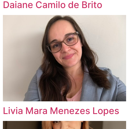
Daiane Camilo de Brito
Livia Mara Menezes Lopes