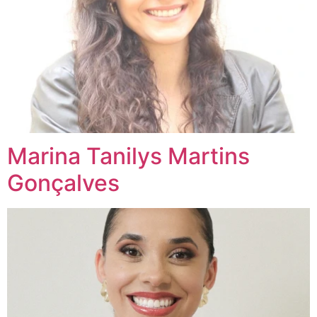
Marina Tanilys Martins
Gonçalves