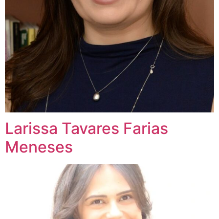
Larissa Tavares Farias
Meneses