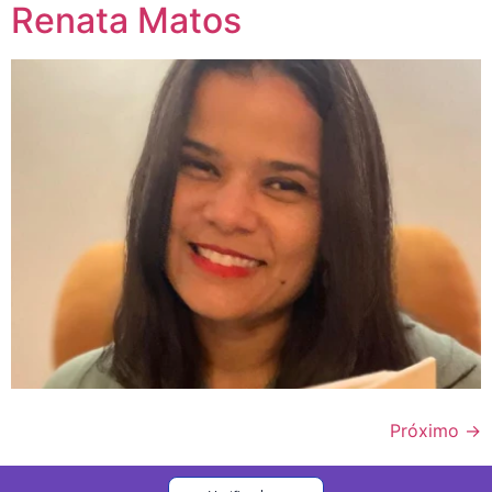
Renata Matos
Próximo
→