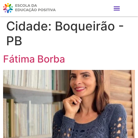
Cidade:
Boqueirão -
PB
Fátima Borba