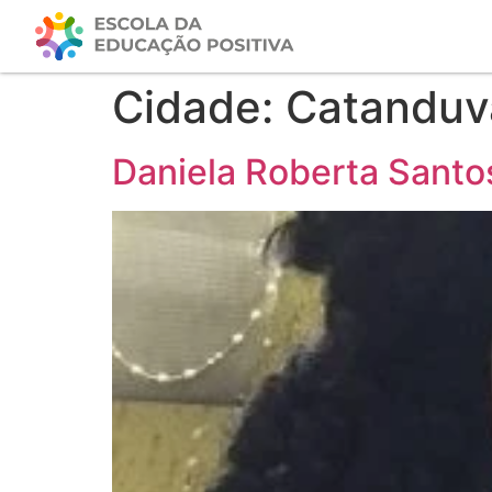
Cidade:
Catanduv
Daniela Roberta Santo