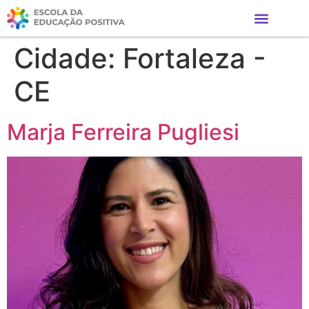
Cidade:
Fortaleza -
CE
Marja Ferreira Pugliesi