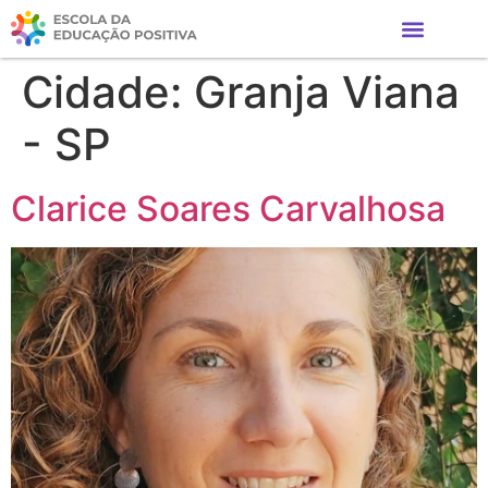
Cidade:
Granja Viana
- SP
Clarice Soares Carvalhosa