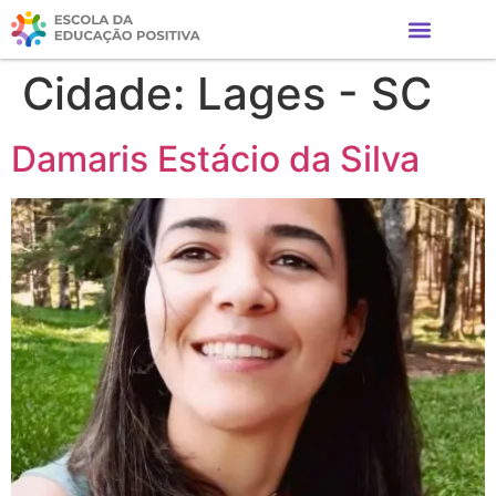
Cidade:
Lages - SC
Damaris Estácio da Silva