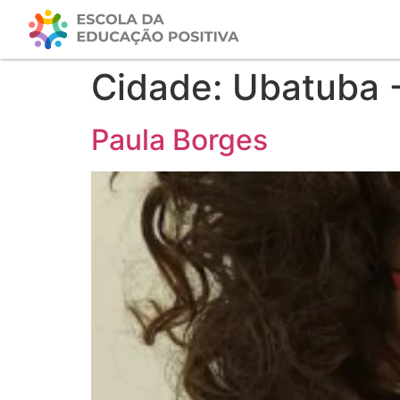
Cidade:
Ubatuba 
Paula Borges