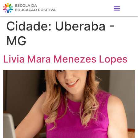
Cidade:
Uberaba -
MG
Livia Mara Menezes Lopes