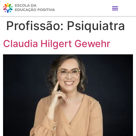
Profissão:
Psiquiatra
Claudia Hilgert Gewehr