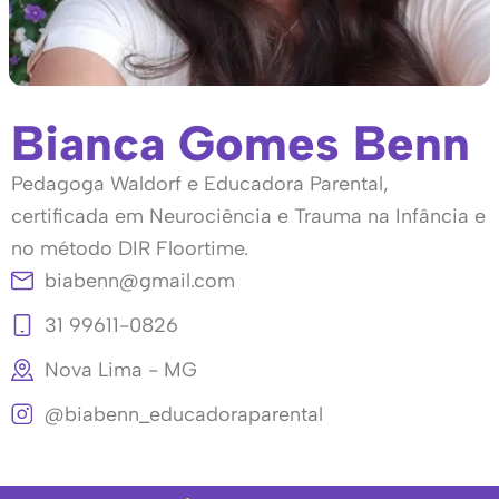
Bianca Gomes Benn
Pedagoga Waldorf e Educadora Parental,
certificada em Neurociência e Trauma na Infância e
no método DIR Floortime.
biabenn@gmail.com
31 99611-0826
Nova Lima - MG
@biabenn_educadoraparental