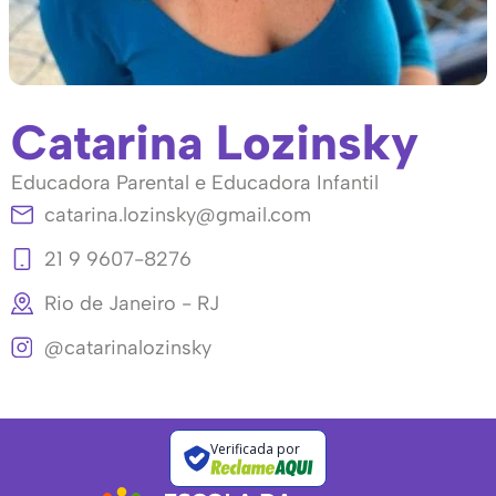
Catarina Lozinsky
Educadora Parental e Educadora Infantil
catarina.lozinsky@gmail.com
21 9 9607-8276
Rio de Janeiro - RJ
@catarinalozinsky
Verificada por