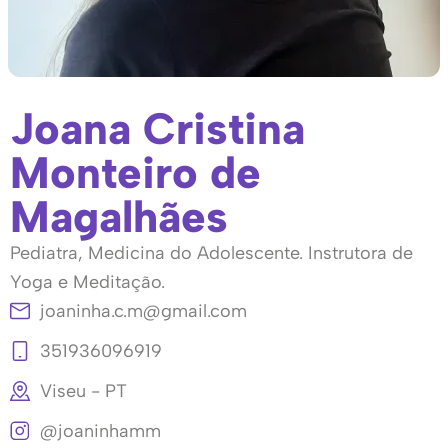
Joana Cristina
Monteiro de
Magalhães
Pediatra, Medicina do Adolescente. Instrutora de
Yoga e Meditação.
joaninha.c.m@gmail.com
351936096919
Viseu - PT
@joaninhamm