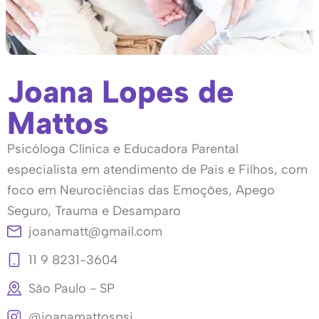
Joana Lopes de
Mattos
Psicóloga Clínica e Educadora Parental
especialista em atendimento de Pais e Filhos, com
foco em Neurociências das Emoções, Apego
Seguro, Trauma e Desamparo
joanamatt@gmail.com
11 9 8231-3604
São Paulo - SP
@joanamattospsi