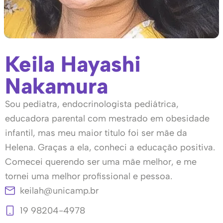
Keila Hayashi
Nakamura
Sou pediatra, endocrinologista pediátrica,
educadora parental com mestrado em obesidade
infantil, mas meu maior titulo foi ser mãe da
Helena. Graças a ela, conheci a educação positiva.
Comecei querendo ser uma mãe melhor, e me
tornei uma melhor profissional e pessoa.
keilah@unicamp.br
19 98204-4978