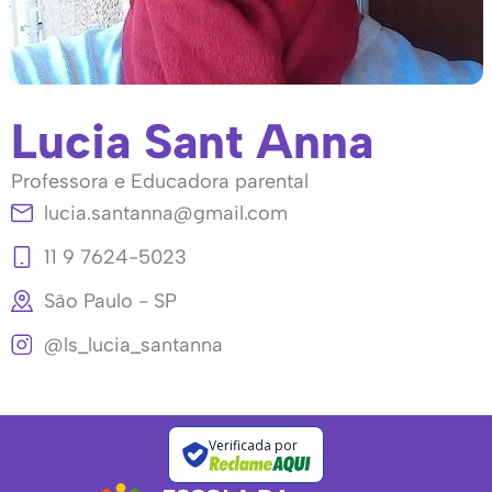
Lucia Sant Anna
Professora e Educadora parental
lucia.santanna@gmail.com
11 9 7624-5023
São Paulo - SP
@ls_lucia_santanna
Verificada por