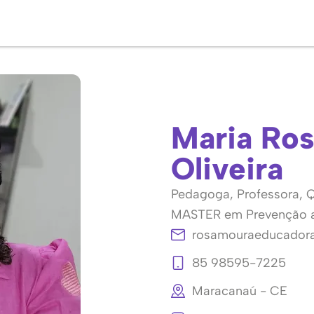
Maria Ros
Oliveira
Pedagoga, Professora, 
MASTER em Prevenção ao
rosamouraeducador
85 98595-7225
Maracanaú - CE