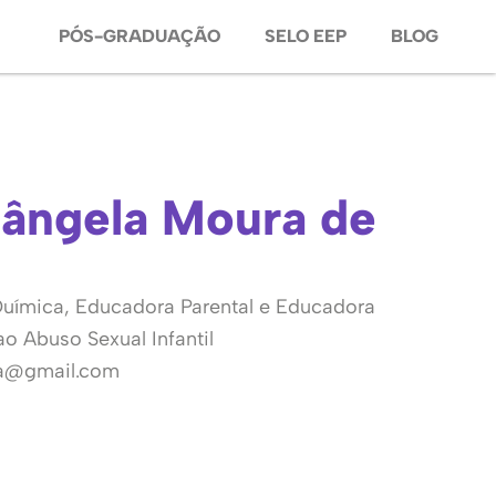
PÓS-GRADUAÇÃO
SELO EEP
BLOG
ângela Moura de
Química, Educadora Parental e Educadora
 Abuso Sexual Infantil
a@gmail.com