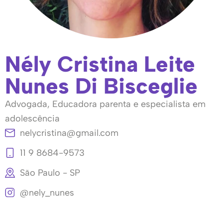
Nély Cristina Leite
Nunes Di Bisceglie
Advogada, Educadora parenta e especialista em
adolescência
nelycristina@gmail.com
11 9 8684-9573
São Paulo - SP
@nely_nunes