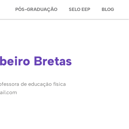
PÓS-GRADUAÇÃO
SELO EEP
BLOG
ibeiro Bretas
ofessora de educação física
ail.com