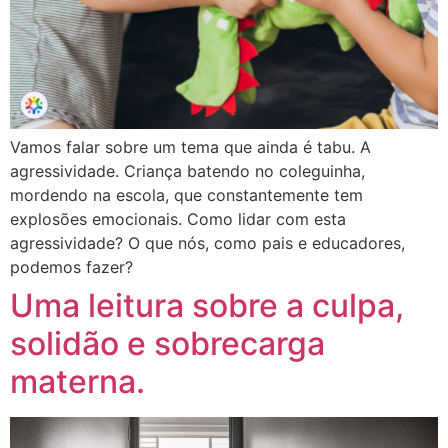
Vamos falar sobre um tema que ainda é tabu. A
agressividade. Criança batendo no coleguinha,
mordendo na escola, que constantemente tem
explosões emocionais. Como lidar com esta
agressividade? O que nós, como pais e educadores,
podemos fazer?
Uma leitura sobre a culpa,
solidão e sobrecarga
materna.