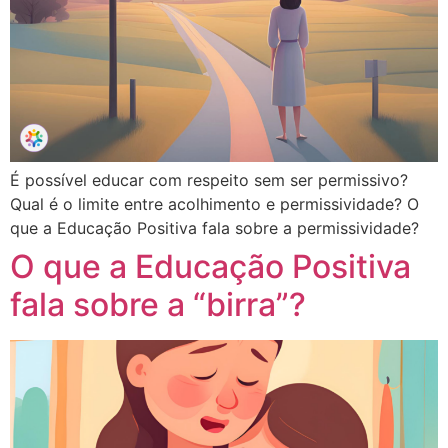
É possível educar com respeito sem ser permissivo?
Qual é o limite entre acolhimento e permissividade? O
que a Educação Positiva fala sobre a permissividade?
O que a Educação Positiva
fala sobre a “birra”?