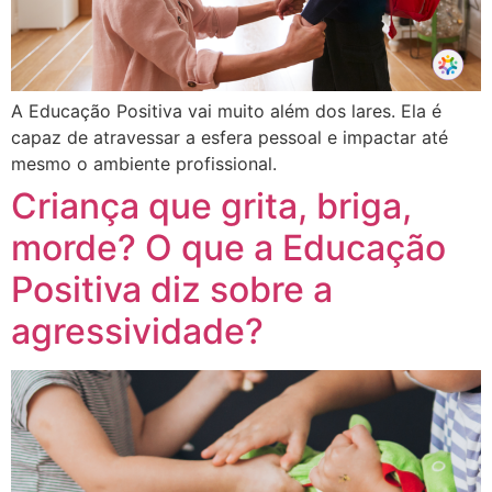
A Educação Positiva vai muito além dos lares. Ela é
capaz de atravessar a esfera pessoal e impactar até
mesmo o ambiente profissional.
Criança que grita, briga,
morde? O que a Educação
Positiva diz sobre a
agressividade?