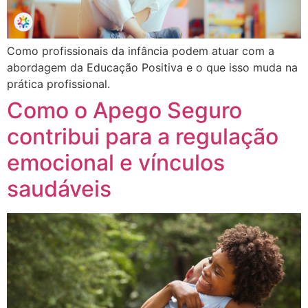
Como profissionais da infância podem atuar com a
abordagem da Educação Positiva e o que isso muda na
prática profissional.
Como o Apego Seguro
contribui para a regulação
emocional e vínculos
saudáveis