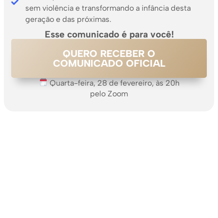
sem violência e transformando a infância desta
geração e das próximas.
Esse comunicado é para você!
QUERO RECEBER O
COMUNICADO OFICIAL
Quarta-feira, 28 de fevereiro, às 20h
pelo Zoom