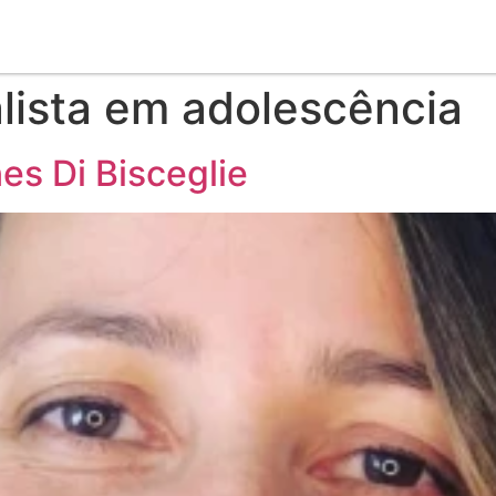
lista em adolescência
es Di Bisceglie