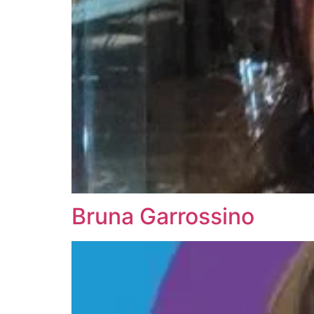
Bruna Garrossino