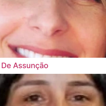
s De Assunção