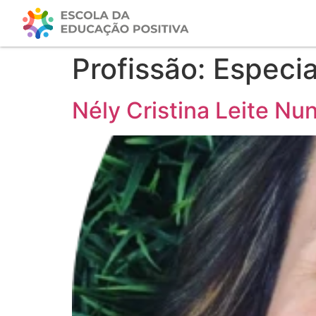
Profissão:
Especia
Nély Cristina Leite Nun